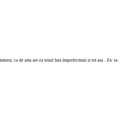
or, ca de asta are ea tenul fara imperfectiuni si tot asa . Zic sa