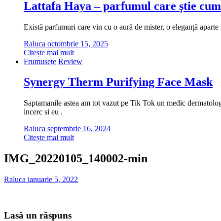
Lattafa Haya – parfumul care știe cum
Există parfumuri care vin cu o aură de mister, o eleganță aparte ș
Raluca
octombrie 15, 2025
Citește mai mult
Frumusețe
Review
Synergy Therm Purifying Face Mask
Saptamanile astea am tot vazut pe Tik Tok un medic dermatolog cu
incerc si eu .
Raluca
septembrie 16, 2024
Citește mai mult
IMG_20220105_140002-min
Raluca
ianuarie 5, 2022
Lasă un răspuns