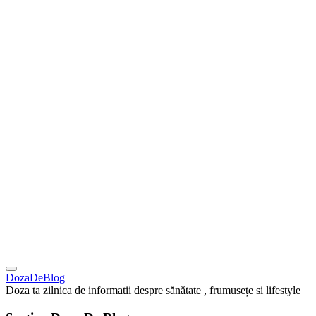
DozaDeBlog
Doza ta zilnica de informatii despre sănătate , frumusețe si lifestyle