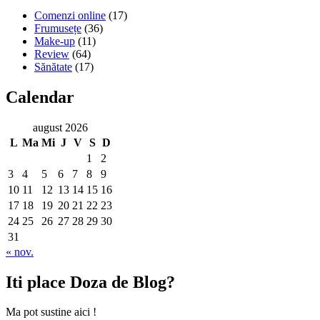
Comenzi online
(17)
Frumusețe
(36)
Make-up
(11)
Review
(64)
Sănătate
(17)
Calendar
august 2026
L
Ma
Mi
J
V
S
D
1
2
3
4
5
6
7
8
9
10
11
12
13
14
15
16
17
18
19
20
21
22
23
24
25
26
27
28
29
30
31
« nov.
Iti place Doza de Blog?
Ma pot sustine aici !