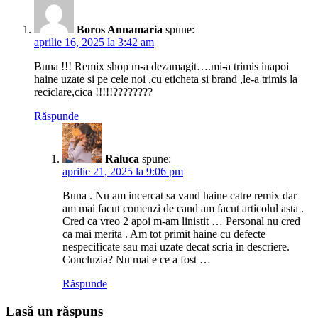
Boros Annamaria
spune:
aprilie 16, 2025 la 3:42 am
Buna !!! Remix shop m-a dezamagit….mi-a trimis inapoi
haine uzate si pe cele noi ,cu eticheta si brand ,le-a trimis la
reciclare,cica !!!!!????????
Răspunde
Raluca
spune:
aprilie 21, 2025 la 9:06 pm
Buna . Nu am incercat sa vand haine catre remix dar
am mai facut comenzi de cand am facut articolul asta .
Cred ca vreo 2 apoi m-am linistit … Personal nu cred
ca mai merita . Am tot primit haine cu defecte
nespecificate sau mai uzate decat scria in descriere.
Concluzia? Nu mai e ce a fost …
Răspunde
Lasă un răspuns