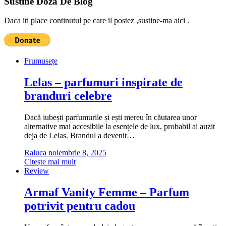
Sustine Doza De Blog
Daca iti place continutul pe care il postez ,sustine-ma aici .
Frumusețe
Lelas – parfumuri inspirate de
branduri celebre
Dacă iubești parfumurile și ești mereu în căutarea unor
alternative mai accesibile la esențele de lux, probabil ai auzit
deja de Lelas. Brandul a devenit…
Raluca
noiembrie 8, 2025
Citește mai mult
Review
Armaf Vanity Femme – Parfum
potrivit pentru cadou