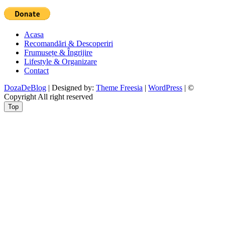
Acasa
Recomandări & Descoperiri
Frumusețe & Îngrijire
Lifestyle & Organizare
Contact
DozaDeBlog
| Designed by:
Theme Freesia
|
WordPress
| ©
Copyright All right reserved
Top