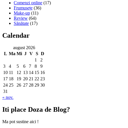
Comenzi online
(17)
Frumusețe
(36)
Make-up
(11)
Review
(64)
Sănătate
(17)
Calendar
august 2026
L
Ma
Mi
J
V
S
D
1
2
3
4
5
6
7
8
9
10
11
12
13
14
15
16
17
18
19
20
21
22
23
24
25
26
27
28
29
30
31
« nov.
Iti place Doza de Blog?
Ma pot sustine aici !