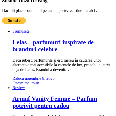
Sustine Doza De Blog
Daca iti place continutul pe care il postez ,sustine-ma aici .
Frumusețe
Lelas – parfumuri inspirate de
branduri celebre
Dacă iubești parfumurile și ești mereu în căutarea unor
alternative mai accesibile la esențele de lux, probabil ai auzit
deja de Lelas. Brandul a devenit…
Raluca
noiembrie 8, 2025
Citește mai mult
Review
Armaf Vanity Femme – Parfum
potrivit pentru cadou