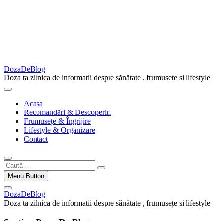
DozaDeBlog
Doza ta zilnica de informatii despre sănătate , frumusețe si lifestyle
Acasa
Recomandări & Descoperiri
Frumusețe & Îngrijire
Lifestyle & Organizare
Contact
Caută
…
Menu Button
DozaDeBlog
Doza ta zilnica de informatii despre sănătate , frumusețe si lifestyle