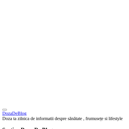
DozaDeBlog
Doza ta zilnica de informatii despre sănătate , frumusețe si lifestyle