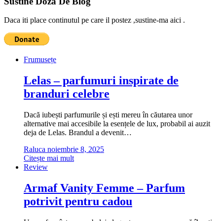
Sustine Doza De Blog
Daca iti place continutul pe care il postez ,sustine-ma aici .
Frumusețe
Lelas – parfumuri inspirate de
branduri celebre
Dacă iubești parfumurile și ești mereu în căutarea unor
alternative mai accesibile la esențele de lux, probabil ai auzit
deja de Lelas. Brandul a devenit…
Raluca
noiembrie 8, 2025
Citește mai mult
Review
Armaf Vanity Femme – Parfum
potrivit pentru cadou