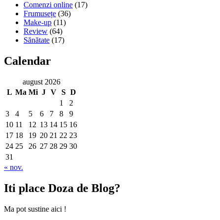
Comenzi online
(17)
Frumusețe
(36)
Make-up
(11)
Review
(64)
Sănătate
(17)
Calendar
august 2026
L
Ma
Mi
J
V
S
D
1
2
3
4
5
6
7
8
9
10
11
12
13
14
15
16
17
18
19
20
21
22
23
24
25
26
27
28
29
30
31
« nov.
Iti place Doza de Blog?
Ma pot sustine aici !