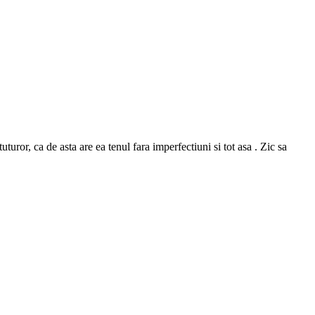
or, ca de asta are ea tenul fara imperfectiuni si tot asa . Zic sa