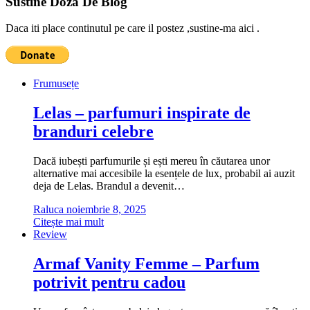
Sustine Doza De Blog
Daca iti place continutul pe care il postez ,sustine-ma aici .
Frumusețe
Lelas – parfumuri inspirate de
branduri celebre
Dacă iubești parfumurile și ești mereu în căutarea unor
alternative mai accesibile la esențele de lux, probabil ai auzit
deja de Lelas. Brandul a devenit…
Raluca
noiembrie 8, 2025
Citește mai mult
Review
Armaf Vanity Femme – Parfum
potrivit pentru cadou