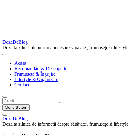
DozaDeBlog
Doza ta zilnica de informatii despre sănătate , frumusețe si lifestyle
Acasa
Recomandări & Descoperiri
Frumusețe & Îngrijire
Lifestyle & Organizare
Contact
Caută
…
Menu Button
DozaDeBlog
Doza ta zilnica de informatii despre sănătate , frumusețe si lifestyle