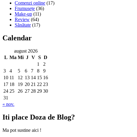
Comenzi online
(17)
Frumusețe
(36)
Make-up
(11)
Review
(64)
Sănătate
(17)
Calendar
august 2026
L
Ma
Mi
J
V
S
D
1
2
3
4
5
6
7
8
9
10
11
12
13
14
15
16
17
18
19
20
21
22
23
24
25
26
27
28
29
30
31
« nov.
Iti place Doza de Blog?
Ma pot sustine aici !