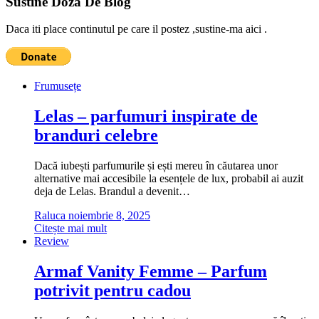
Sustine Doza De Blog
Daca iti place continutul pe care il postez ,sustine-ma aici .
Frumusețe
Lelas – parfumuri inspirate de
branduri celebre
Dacă iubești parfumurile și ești mereu în căutarea unor
alternative mai accesibile la esențele de lux, probabil ai auzit
deja de Lelas. Brandul a devenit…
Raluca
noiembrie 8, 2025
Citește mai mult
Review
Armaf Vanity Femme – Parfum
potrivit pentru cadou