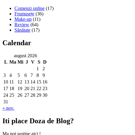
Comenzi online
(17)
Frumusețe
(36)
Make-up
(11)
Review
(64)
Sănătate
(17)
Calendar
august 2026
L
Ma
Mi
J
V
S
D
1
2
3
4
5
6
7
8
9
10
11
12
13
14
15
16
17
18
19
20
21
22
23
24
25
26
27
28
29
30
31
« nov.
Iti place Doza de Blog?
Ma pot sustine aici !