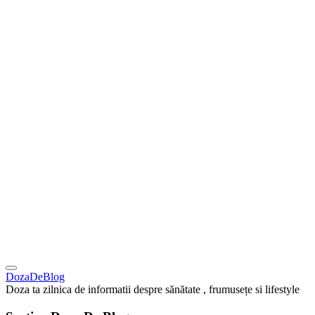
DozaDeBlog
Doza ta zilnica de informatii despre sănătate , frumusețe si lifestyle