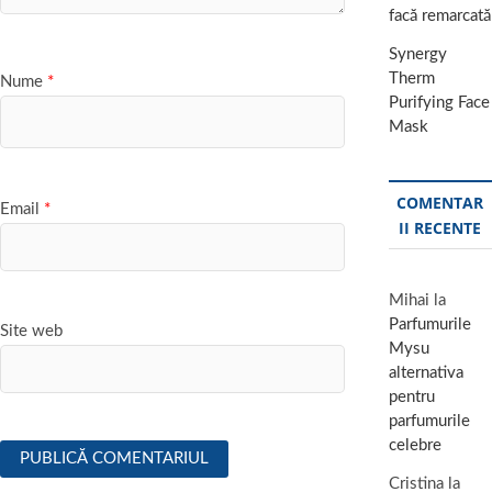
facă remarcată
Synergy
Therm
Nume
*
Purifying Face
Mask
COMENTAR
Email
*
II RECENTE
Mihai
la
Parfumurile
Site web
Mysu
alternativa
pentru
parfumurile
celebre
Cristina
la