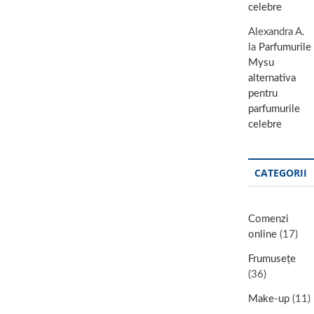
celebre
Alexandra A.
la
Parfumurile
Mysu
alternativa
pentru
parfumurile
celebre
CATEGORII
Comenzi
online
(17)
Frumusețe
(36)
Make-up
(11)