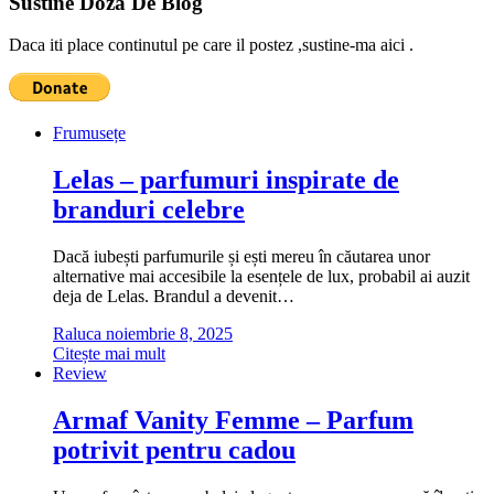
Sustine Doza De Blog
Daca iti place continutul pe care il postez ,sustine-ma aici .
Frumusețe
Lelas – parfumuri inspirate de
branduri celebre
Dacă iubești parfumurile și ești mereu în căutarea unor
alternative mai accesibile la esențele de lux, probabil ai auzit
deja de Lelas. Brandul a devenit…
Raluca
noiembrie 8, 2025
Citește mai mult
Review
Armaf Vanity Femme – Parfum
potrivit pentru cadou