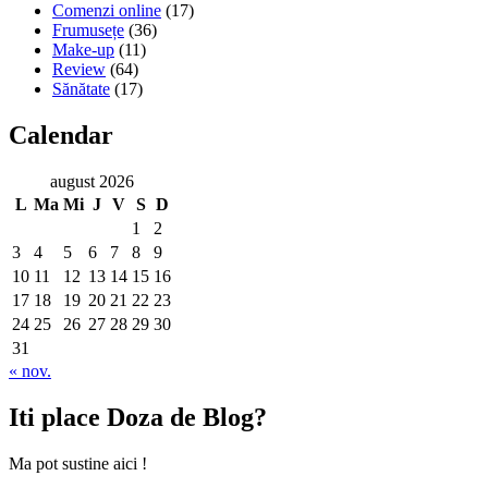
Comenzi online
(17)
Frumusețe
(36)
Make-up
(11)
Review
(64)
Sănătate
(17)
Calendar
august 2026
L
Ma
Mi
J
V
S
D
1
2
3
4
5
6
7
8
9
10
11
12
13
14
15
16
17
18
19
20
21
22
23
24
25
26
27
28
29
30
31
« nov.
Iti place Doza de Blog?
Ma pot sustine aici !