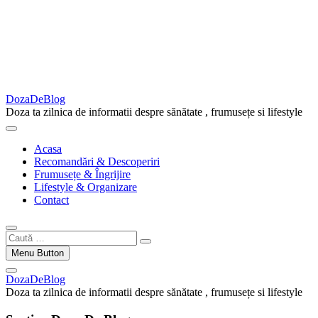
DozaDeBlog
Doza ta zilnica de informatii despre sănătate , frumusețe si lifestyle
Acasa
Recomandări & Descoperiri
Frumusețe & Îngrijire
Lifestyle & Organizare
Contact
Caută
…
Menu Button
DozaDeBlog
Doza ta zilnica de informatii despre sănătate , frumusețe si lifestyle