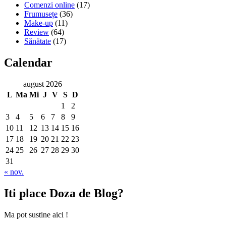
Comenzi online
(17)
Frumusețe
(36)
Make-up
(11)
Review
(64)
Sănătate
(17)
Calendar
august 2026
L
Ma
Mi
J
V
S
D
1
2
3
4
5
6
7
8
9
10
11
12
13
14
15
16
17
18
19
20
21
22
23
24
25
26
27
28
29
30
31
« nov.
Iti place Doza de Blog?
Ma pot sustine aici !