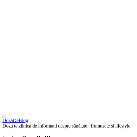
DozaDeBlog
Doza ta zilnica de informatii despre sănătate , frumusețe si lifestyle