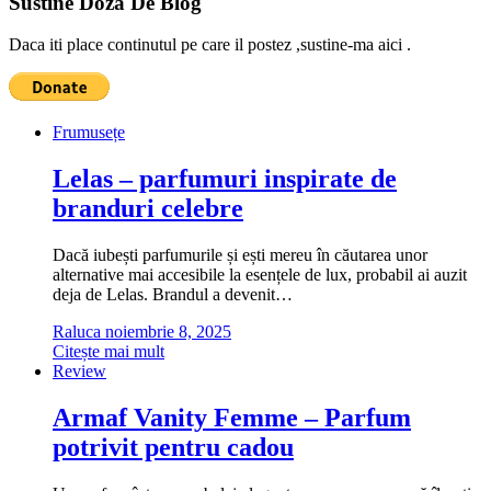
Sustine Doza De Blog
Daca iti place continutul pe care il postez ,sustine-ma aici .
Frumusețe
Lelas – parfumuri inspirate de
branduri celebre
Dacă iubești parfumurile și ești mereu în căutarea unor
alternative mai accesibile la esențele de lux, probabil ai auzit
deja de Lelas. Brandul a devenit…
Raluca
noiembrie 8, 2025
Citește mai mult
Review
Armaf Vanity Femme – Parfum
potrivit pentru cadou