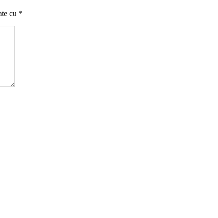
ate cu
*