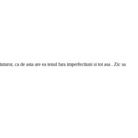
or, ca de asta are ea tenul fara imperfectiuni si tot asa . Zic sa