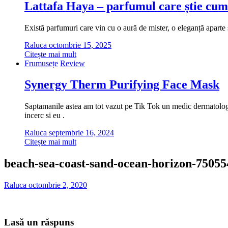
Lattafa Haya – parfumul care știe cum
Există parfumuri care vin cu o aură de mister, o eleganță aparte ș
Raluca
octombrie 15, 2025
Citește mai mult
Frumusețe
Review
Synergy Therm Purifying Face Mask
Saptamanile astea am tot vazut pe Tik Tok un medic dermatolog cu
incerc si eu .
Raluca
septembrie 16, 2024
Citește mai mult
beach-sea-coast-sand-ocean-horizon-7505
Raluca
octombrie 2, 2020
Lasă un răspuns