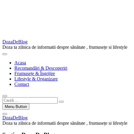
DozaDeBlog
Doza ta zilnica de informatii despre sănătate , frumusețe si lifestyle
Acasa
Recomandări & Descoperiri
Frumusețe & Îngrijire
Lifestyle & Organizare
Contact
Caută
…
Menu Button
DozaDeBlog
Doza ta zilnica de informatii despre sănătate , frumusețe si lifestyle