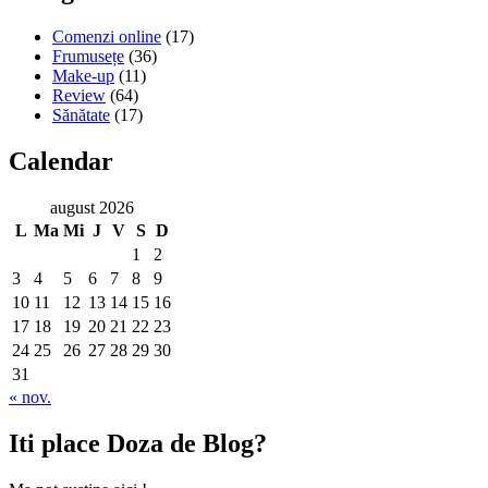
Comenzi online
(17)
Frumusețe
(36)
Make-up
(11)
Review
(64)
Sănătate
(17)
Calendar
august 2026
L
Ma
Mi
J
V
S
D
1
2
3
4
5
6
7
8
9
10
11
12
13
14
15
16
17
18
19
20
21
22
23
24
25
26
27
28
29
30
31
« nov.
Iti place Doza de Blog?