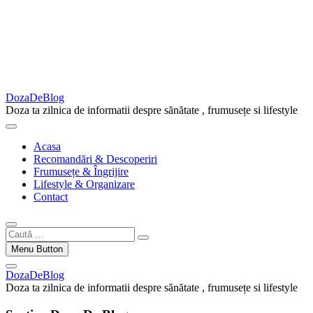
DozaDeBlog
Doza ta zilnica de informatii despre sănătate , frumusețe si lifestyle
Acasa
Recomandări & Descoperiri
Frumusețe & Îngrijire
Lifestyle & Organizare
Contact
Caută
…
Menu Button
DozaDeBlog
Doza ta zilnica de informatii despre sănătate , frumusețe si lifestyle