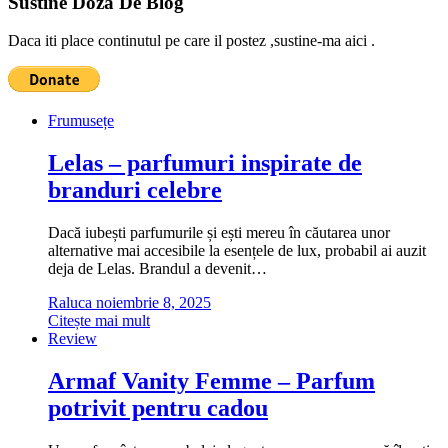
Sustine Doza De Blog
Daca iti place continutul pe care il postez ,sustine-ma aici .
Frumusețe
Lelas – parfumuri inspirate de
branduri celebre
Dacă iubești parfumurile și ești mereu în căutarea unor
alternative mai accesibile la esențele de lux, probabil ai auzit
deja de Lelas. Brandul a devenit…
Raluca
noiembrie 8, 2025
Citește mai mult
Review
Armaf Vanity Femme – Parfum
potrivit pentru cadou