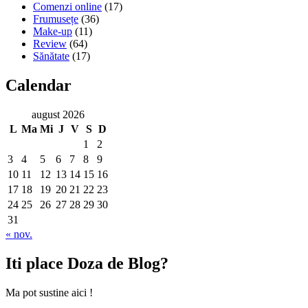
Comenzi online
(17)
Frumusețe
(36)
Make-up
(11)
Review
(64)
Sănătate
(17)
Calendar
august 2026
L
Ma
Mi
J
V
S
D
1
2
3
4
5
6
7
8
9
10
11
12
13
14
15
16
17
18
19
20
21
22
23
24
25
26
27
28
29
30
31
« nov.
Iti place Doza de Blog?
Ma pot sustine aici !