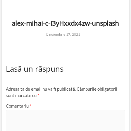
alex-mihai-c-I3yHxxdx4zw-unsplash
noiembrie 17, 2021
Lasă un răspuns
Adresa ta de email nu va fi publicată.
Câmpurile obligatorii
sunt marcate cu
*
Comentariu
*