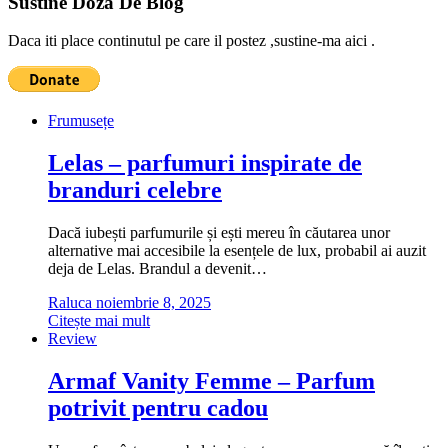
Sustine Doza De Blog
Daca iti place continutul pe care il postez ,sustine-ma aici .
Frumusețe
Lelas – parfumuri inspirate de
branduri celebre
Dacă iubești parfumurile și ești mereu în căutarea unor
alternative mai accesibile la esențele de lux, probabil ai auzit
deja de Lelas. Brandul a devenit…
Raluca
noiembrie 8, 2025
Citește mai mult
Review
Armaf Vanity Femme – Parfum
potrivit pentru cadou