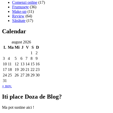
Comenzi online
(17)
Frumusețe
(36)
Make-up
(11)
Review
(64)
Sănătate
(17)
Calendar
august 2026
L
Ma
Mi
J
V
S
D
1
2
3
4
5
6
7
8
9
10
11
12
13
14
15
16
17
18
19
20
21
22
23
24
25
26
27
28
29
30
31
« nov.
Iti place Doza de Blog?
Ma pot sustine aici !