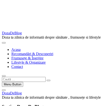
DozaDeBlog
Doza ta zilnica de informatii despre sănătate , frumusețe si lifestyle
Acasa
Recomandări & Descoperiri
Frumusețe & Îngrijire
Lifestyle & Organizare
Contact
Caută
…
Menu Button
DozaDeBlog
Doza ta zilnica de informatii despre sănătate , frumusețe si lifestyle