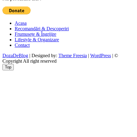
Acasa
Recomandări & Descoperiri
Frumusețe & Îngrijire
Lifestyle & Organizare
Contact
DozaDeBlog
| Designed by:
Theme Freesia
|
WordPress
| ©
Copyright All right reserved
Top