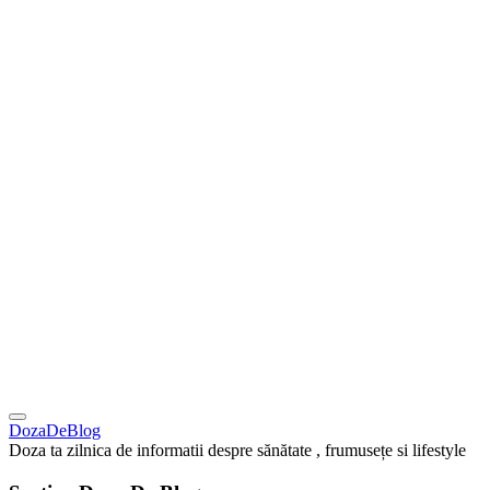
DozaDeBlog
Doza ta zilnica de informatii despre sănătate , frumusețe si lifestyle