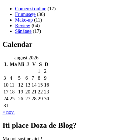
Comenzi online
(17)
Frumusețe
(36)
Make-up
(11)
Review
(64)
Sănătate
(17)
Calendar
august 2026
L
Ma
Mi
J
V
S
D
1
2
3
4
5
6
7
8
9
10
11
12
13
14
15
16
17
18
19
20
21
22
23
24
25
26
27
28
29
30
31
« nov.
Iti place Doza de Blog?
Ma pot sustine aici !