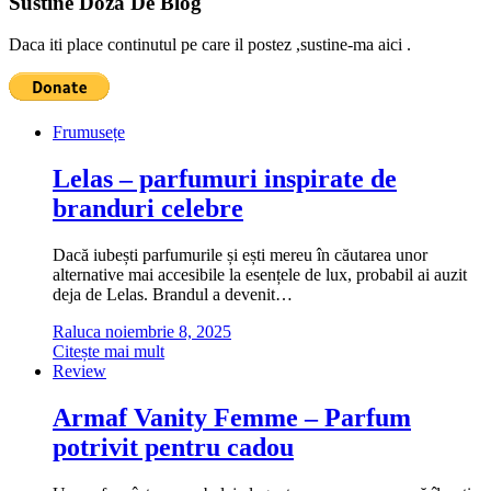
Sustine Doza De Blog
Daca iti place continutul pe care il postez ,sustine-ma aici .
Frumusețe
Lelas – parfumuri inspirate de
branduri celebre
Dacă iubești parfumurile și ești mereu în căutarea unor
alternative mai accesibile la esențele de lux, probabil ai auzit
deja de Lelas. Brandul a devenit…
Raluca
noiembrie 8, 2025
Citește mai mult
Review
Armaf Vanity Femme – Parfum
potrivit pentru cadou