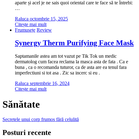
aparte și acel je ne sais quoi oriental care te face să te întrebi:
…
Raluca
octombrie 15, 2025
Citește mai mult
Frumusețe
Review
Synergy Therm Purifying Face Mask
Saptamanile astea am tot vazut pe Tik Tok un medic
dermatolog cum facea reclama la masca asta de fata . Ca e
buna , ca o recomanda tuturor, ca de asta are ea tenul fara
imperfectiuni si tot asa . Zic sa incerc si eu .
Raluca
septembrie 16, 2024
Citește mai mult
Sănătate
Secretele unui corp frumos fără celulită
Posturi recente