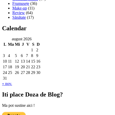
Frumusețe
(36)
Make-up
(11)
Review
(64)
Sănătate
(17)
Calendar
august 2026
L
Ma
Mi
J
V
S
D
1
2
3
4
5
6
7
8
9
10
11
12
13
14
15
16
17
18
19
20
21
22
23
24
25
26
27
28
29
30
31
« nov.
Iti place Doza de Blog?
Ma pot sustine aici !