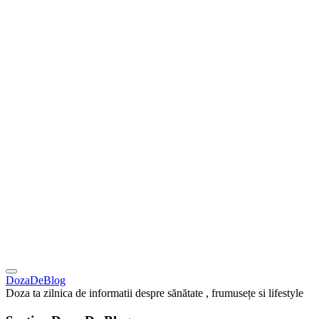
DozaDeBlog
Doza ta zilnica de informatii despre sănătate , frumusețe si lifestyle