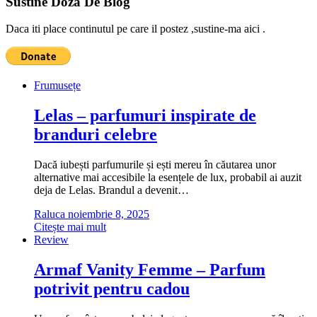
Sustine Doza De Blog
Daca iti place continutul pe care il postez ,sustine-ma aici .
Frumusețe
Lelas – parfumuri inspirate de
branduri celebre
Dacă iubești parfumurile și ești mereu în căutarea unor
alternative mai accesibile la esențele de lux, probabil ai auzit
deja de Lelas. Brandul a devenit…
Raluca
noiembrie 8, 2025
Citește mai mult
Review
Armaf Vanity Femme – Parfum
potrivit pentru cadou