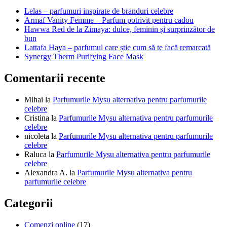
Lelas – parfumuri inspirate de branduri celebre
Armaf Vanity Femme – Parfum potrivit pentru cadou
Hawwa Red de la Zimaya: dulce, feminin și surprinzător de
bun
Lattafa Haya – parfumul care știe cum să te facă remarcată
Synergy Therm Purifying Face Mask
Comentarii recente
Mihai
la
Parfumurile Mysu alternativa pentru parfumurile
celebre
Cristina
la
Parfumurile Mysu alternativa pentru parfumurile
celebre
nicoleta
la
Parfumurile Mysu alternativa pentru parfumurile
celebre
Raluca
la
Parfumurile Mysu alternativa pentru parfumurile
celebre
Alexandra A.
la
Parfumurile Mysu alternativa pentru
parfumurile celebre
Categorii
Comenzi online
(17)