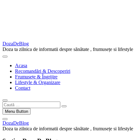
DozaDeBlog
Doza ta zilnica de informatii despre sănătate , frumusețe si lifestyle
Acasa
Recomandări & Descoperiri
Frumusețe & Îngrijire
Lifestyle & Organizare
Contact
Caută
…
Menu Button
DozaDeBlog
Doza ta zilnica de informatii despre sănătate , frumusețe si lifestyle