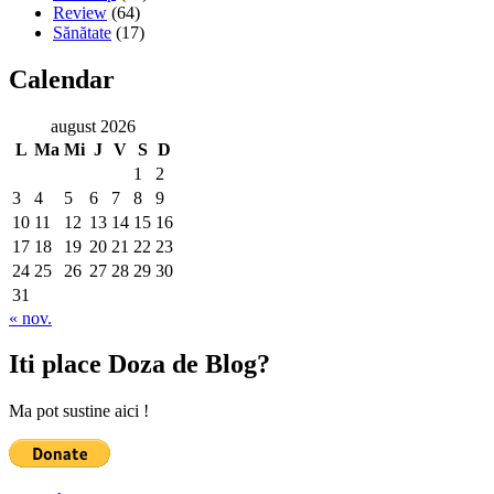
Review
(64)
Sănătate
(17)
Calendar
august 2026
L
Ma
Mi
J
V
S
D
1
2
3
4
5
6
7
8
9
10
11
12
13
14
15
16
17
18
19
20
21
22
23
24
25
26
27
28
29
30
31
« nov.
Iti place Doza de Blog?
Ma pot sustine aici !