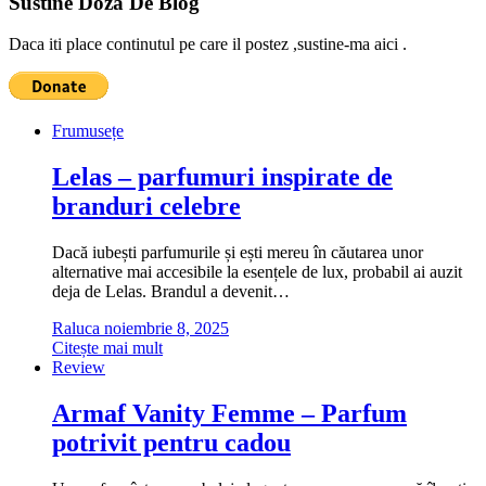
Sustine Doza De Blog
Daca iti place continutul pe care il postez ,sustine-ma aici .
Frumusețe
Lelas – parfumuri inspirate de
branduri celebre
Dacă iubești parfumurile și ești mereu în căutarea unor
alternative mai accesibile la esențele de lux, probabil ai auzit
deja de Lelas. Brandul a devenit…
Raluca
noiembrie 8, 2025
Citește mai mult
Review
Armaf Vanity Femme – Parfum
potrivit pentru cadou