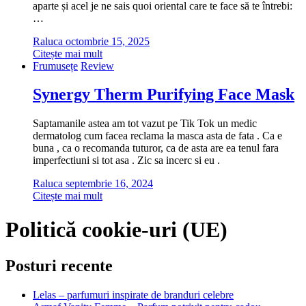
aparte și acel je ne sais quoi oriental care te face să te întrebi:
…
Raluca
octombrie 15, 2025
Citește mai mult
Frumusețe
Review
Synergy Therm Purifying Face Mask
Saptamanile astea am tot vazut pe Tik Tok un medic
dermatolog cum facea reclama la masca asta de fata . Ca e
buna , ca o recomanda tuturor, ca de asta are ea tenul fara
imperfectiuni si tot asa . Zic sa incerc si eu .
Raluca
septembrie 16, 2024
Citește mai mult
Politică cookie-uri (UE)
Posturi recente
Lelas – parfumuri inspirate de branduri celebre