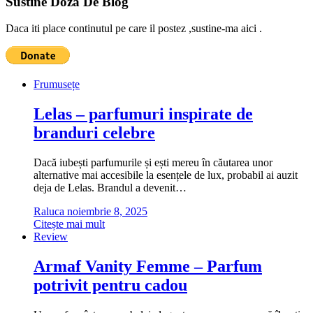
Sustine Doza De Blog
Daca iti place continutul pe care il postez ,sustine-ma aici .
Frumusețe
Lelas – parfumuri inspirate de
branduri celebre
Dacă iubești parfumurile și ești mereu în căutarea unor
alternative mai accesibile la esențele de lux, probabil ai auzit
deja de Lelas. Brandul a devenit…
Raluca
noiembrie 8, 2025
Citește mai mult
Review
Armaf Vanity Femme – Parfum
potrivit pentru cadou