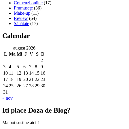
Comenzi online
(17)
Frumusețe
(36)
Make-up
(11)
Review
(64)
Sănătate
(17)
Calendar
august 2026
L
Ma
Mi
J
V
S
D
1
2
3
4
5
6
7
8
9
10
11
12
13
14
15
16
17
18
19
20
21
22
23
24
25
26
27
28
29
30
31
« nov.
Iti place Doza de Blog?
Ma pot sustine aici !