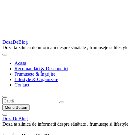
DozaDeBlog
Doza ta zilnica de informatii despre sănătate , frumusețe si lifestyle
Acasa
Recomandări & Descoperiri
Frumusețe & Îngrijire
Lifestyle & Organizare
Contact
Caută
…
Menu Button
DozaDeBlog
Doza ta zilnica de informatii despre sănătate , frumusețe si lifestyle