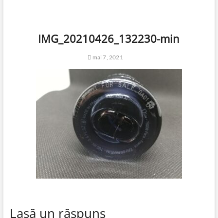
IMG_20210426_132230-min
mai 7, 2021
Lasă un răspuns