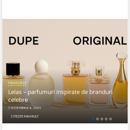
FRUMUSEȚE
Lelas – parfumuri inspirate de branduri
celebre
NOIEMBRIE 8, 2025
CITEȘTE MAI MULT