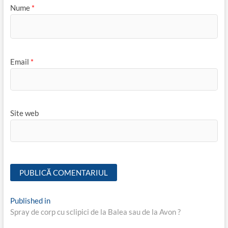
Nume
*
Email
*
Site web
Navigare
Published in
Spray de corp cu sclipici de la Balea sau de la Avon ?
în