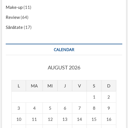
Make-up
(11)
Review
(64)
Sănătate
(17)
CALENDAR
AUGUST 2026
L
MA
MI
J
V
S
D
1
2
3
4
5
6
7
8
9
10
11
12
13
14
15
16