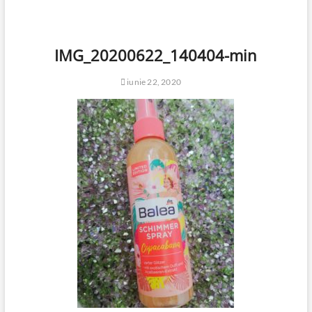
IMG_20200622_140404-min
iunie 22, 2020