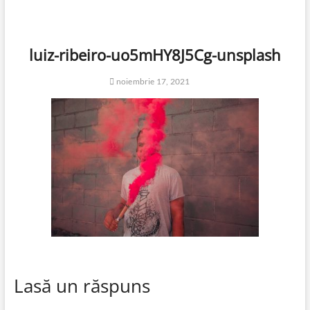
luiz-ribeiro-uo5mHY8J5Cg-unsplash
noiembrie 17, 2021
Lasă un răspuns