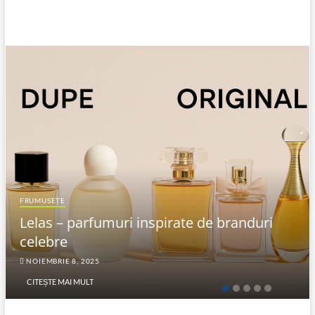
FRUMUSEȚE
Lelas – parfumuri inspirate de branduri
celebre
NOIEMBRIE 8, 2025
CITEȘTE MAI MULT