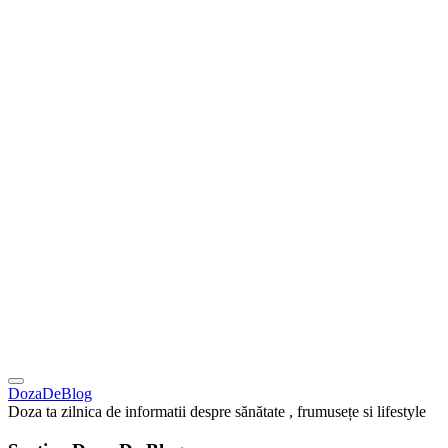
DozaDeBlog
Doza ta zilnica de informatii despre sănătate , frumusețe si lifestyle