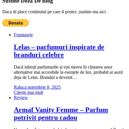
Sustine Doza De Blog
Daca iti place continutul pe care il postez ,sustine-ma aici .
Frumusețe
Lelas – parfumuri inspirate de
branduri celebre
Dacă iubești parfumurile și ești mereu în căutarea unor
alternative mai accesibile la esențele de lux, probabil ai auzit
deja de Lelas. Brandul a devenit…
Raluca
noiembrie 8, 2025
Citește mai mult
Review
Armaf Vanity Femme – Parfum
potrivit pentru cadou