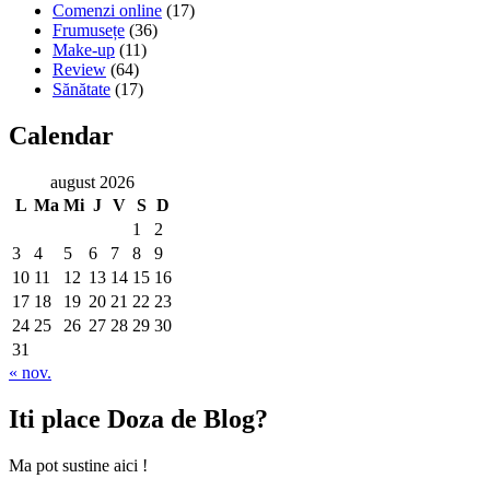
Comenzi online
(17)
Frumusețe
(36)
Make-up
(11)
Review
(64)
Sănătate
(17)
Calendar
august 2026
L
Ma
Mi
J
V
S
D
1
2
3
4
5
6
7
8
9
10
11
12
13
14
15
16
17
18
19
20
21
22
23
24
25
26
27
28
29
30
31
« nov.
Iti place Doza de Blog?
Ma pot sustine aici !