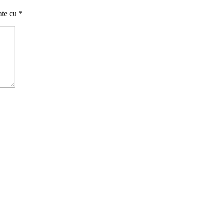
ate cu
*