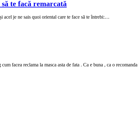
 să te facă remarcată
i acel je ne sais quoi oriental care te face să te întrebi:…
m facea reclama la masca asta de fata . Ca e buna , ca o recomanda tutur