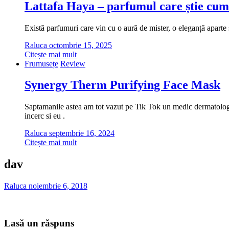
Lattafa Haya – parfumul care știe cum
Există parfumuri care vin cu o aură de mister, o eleganță aparte ș
Raluca
octombrie 15, 2025
Citește mai mult
Frumusețe
Review
Synergy Therm Purifying Face Mask
Saptamanile astea am tot vazut pe Tik Tok un medic dermatolog cu
incerc si eu .
Raluca
septembrie 16, 2024
Citește mai mult
dav
Raluca
noiembrie 6, 2018
Lasă un răspuns