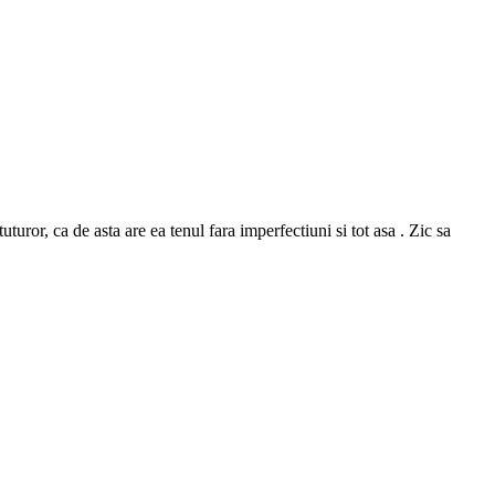
or, ca de asta are ea tenul fara imperfectiuni si tot asa . Zic sa