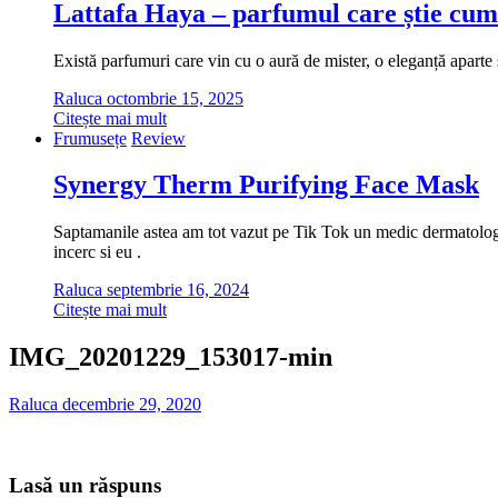
Lattafa Haya – parfumul care știe cum
Există parfumuri care vin cu o aură de mister, o eleganță aparte ș
Raluca
octombrie 15, 2025
Citește mai mult
Frumusețe
Review
Synergy Therm Purifying Face Mask
Saptamanile astea am tot vazut pe Tik Tok un medic dermatolog cu
incerc si eu .
Raluca
septembrie 16, 2024
Citește mai mult
IMG_20201229_153017-min
Raluca
decembrie 29, 2020
Lasă un răspuns