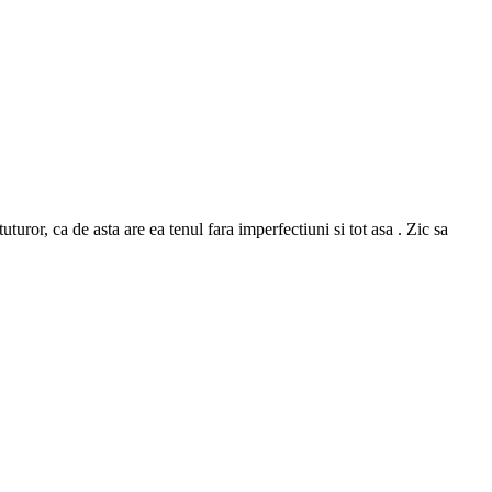
or, ca de asta are ea tenul fara imperfectiuni si tot asa . Zic sa