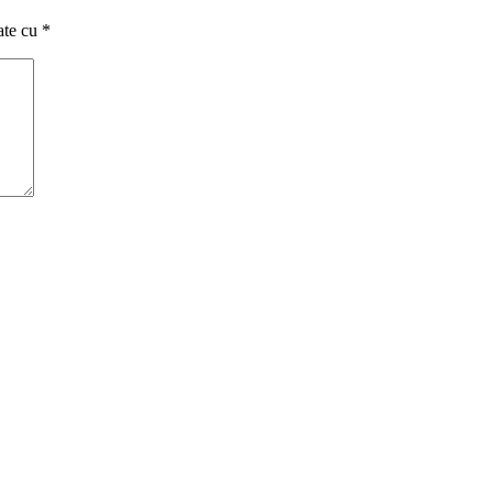
ate cu
*